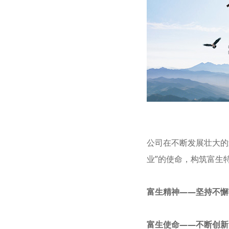
公司在不断发展壮大的
业”的使命，构筑富生
富生精神——坚持不懈
富生使命——不断创新