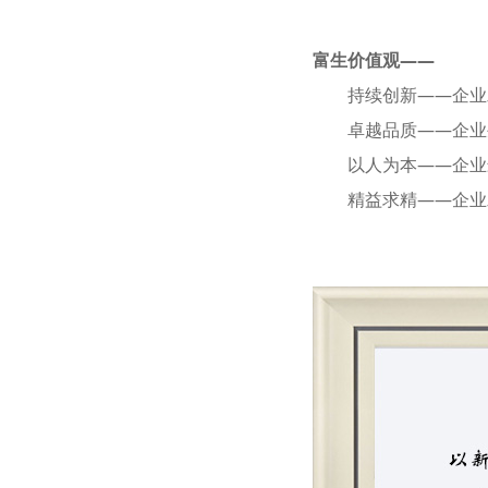
富生价值观——
持续创新——企业发
卓越品质——企业生
以人为本——企业最
精益求精——企业发