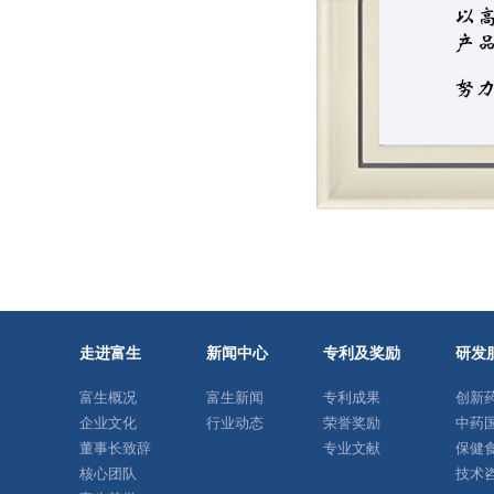
走进富生
新闻中心
专利及奖励
研发
富生概况
富生新闻
专利成果
创新
企业文化
行业动态
荣誉奖励
中药
董事长致辞
专业文献
保健
核心团队
技术