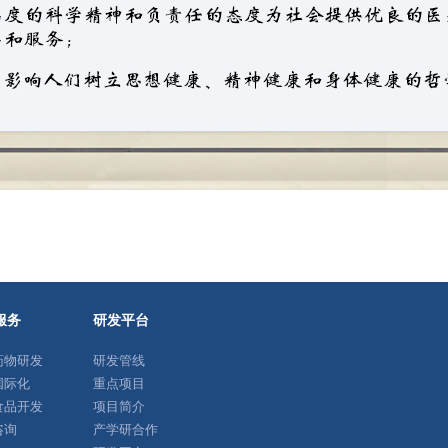
服务
研发平台
药物研发
研发管线
国际化
重点项目
食品开发
项目简介
咨询
产学研合作