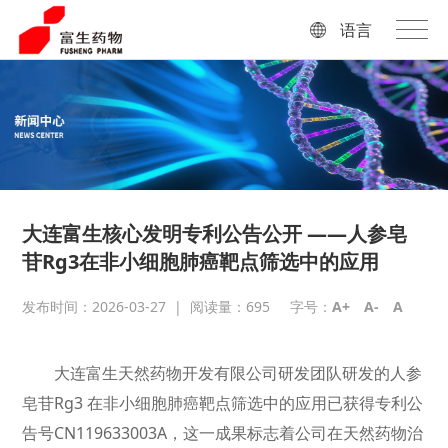
语言
大连富生核心发明专利公告公开 ——人参皂
苷Rg3在非小细胞肺癌靶点筛选中的应用
发布时间：2026-03-27
|
阅读量：
695
字号：
A+
A-
A
大连富生天然药物开发有限公司研发团队研发的人参
皂苷Rg3 在非小细胞肺癌靶点筛选中的应用已获得专利公
告号CN119633003A，这一成果标志着公司在天然药物治