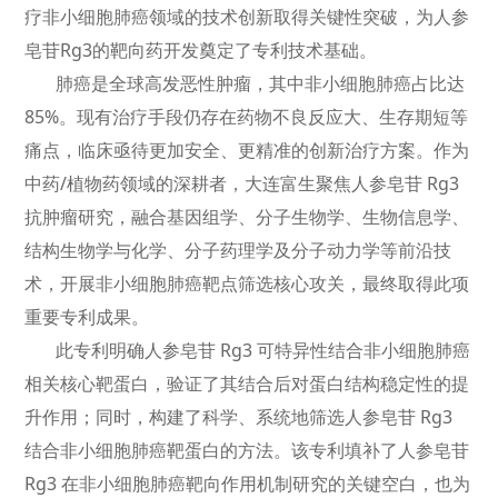
疗非小细胞肺癌领域的技术创新取得关键性突破，为人参
皂苷Rg3的靶向药开发奠定了专利技术基础。
肺癌是全球高发恶性肿瘤，其中非小细胞肺癌占比达
85%。现有治疗手段仍存在药物不良反应大、生存期短等
痛点，临床亟待更加安全、更精准的创新治疗方案。作为
中药/植物药领域的深耕者，大连富生聚焦人参皂苷 Rg3
抗肿瘤研究，融合基因组学、分子生物学、生物信息学、
结构生物学与化学、分子药理学及分子动力学等前沿技
术，开展非小细胞肺癌靶点筛选核心攻关，最终取得此项
重要专利成果。
此专利明确人参皂苷 Rg3 可特异性结合非小细胞肺癌
相关核心靶蛋白，验证了其结合后对蛋白结构稳定性的提
升作用；同时，构建了科学、系统地筛选人参皂苷 Rg3
结合非小细胞肺癌靶蛋白的方法。该专利填补了人参皂苷
Rg3 在非小细胞肺癌靶向作用机制研究的关键空白，也为